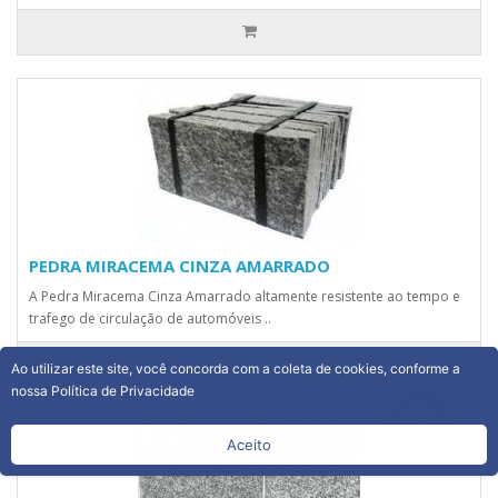
PEDRA MIRACEMA CINZA AMARRADO
A Pedra Miracema Cinza Amarrado altamente resistente ao tempo e
trafego de circulação de automóveis ..
Ao utilizar este site, você concorda com a coleta de cookies, conforme a
nossa Política de Privacidade
Aceito