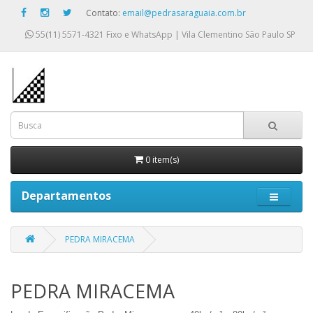
Contato:
email@pedrasaraguaia.com.br
55(11) 5571-4321
Fixo e WhatsApp | Vila Clementino São Paulo SP
0 item(s)
Departamentos
PEDRA MIRACEMA
PEDRA MIRACEMA