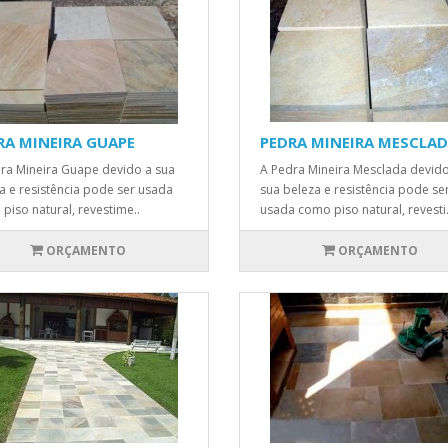
RA MINEIRA GUAPE
PEDRA MINEIRA MESCLA
ra Mineira Guape devido a sua
A Pedra Mineira Mesclada devido
a e resistência pode ser usada
sua beleza e resistência pode se
piso natural, revestime..
usada como piso natural, revesti.
ORÇAMENTO
ORÇAMENTO