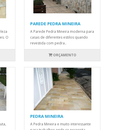
PAREDE PEDRA MINEIRA
eleza
A Parede Pedra Mineira moderna para
es. O
casas de diferentes estilos quando
revestida com pedra..
ORÇAMENTO
PEDRA MINEIRA
uta,
A Pedra Mineira e muito interessante
para trabalhos onde se necessita