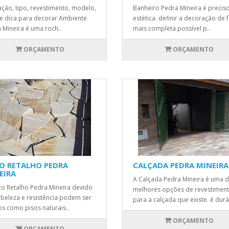
zação, tipo, revestimento, modelo,
Banheiro Pedra Mineira é preciso
 e dica para decorar Ambiente
estética. definir a decoração de
 Mineira é uma roch..
mais completa possível p..
ORÇAMENTO
ORÇAMENTO
O RETALHO PEDRA
CALÇADA PEDRA MINEIRA
EIRA
A Calçada Pedra Mineira é uma 
o Retalho Pedra Mineira devido
melhores opções de revestimen
 beleza e resistência podem ser
para a calçada que existe. é durá
s como pisos naturais..
ORÇAMENTO
ORÇAMENTO