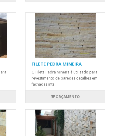
FILETE PEDRA MINEIRA
para
O Filete Pedra Mineira é utilizado para
revestimento de paredes detalhes em
fachadas inte..
ORÇAMENTO