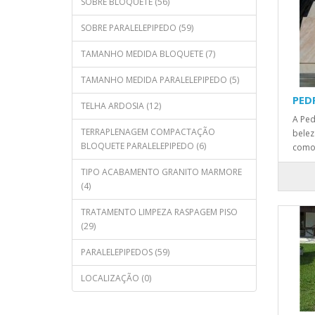
SOBRE BLOQUETE (56)
SOBRE PARALELEPIPEDO (59)
TAMANHO MEDIDA BLOQUETE (7)
TAMANHO MEDIDA PARALELEPIPEDO (5)
PED
TELHA ARDOSIA (12)
A Ped
TERRAPLENAGEM COMPACTAÇÃO
belez
BLOQUETE PARALELEPIPEDO (6)
como 
TIPO ACABAMENTO GRANITO MARMORE
(4)
TRATAMENTO LIMPEZA RASPAGEM PISO
(29)
PARALELEPIPEDOS (59)
LOCALIZAÇÃO (0)