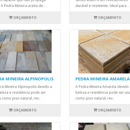
. A Pedra Mineira aceita de..
durável e resistente. Ideal para ..
ORÇAMENTO
ORÇAMENTO
RA MINEIRA ALPINOPOLIS
PEDRA MINEIRA AMARELA
ra Mineira Alpinopolis devido a
A Pedra Mineira Amarela devido 
eleza e resistência pode ser
beleza e resistência pode ser us
 como piso natural, rev..
como piso natural, rev..
ORÇAMENTO
ORÇAMENTO