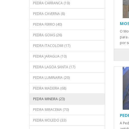
PEDRA CARRANCA (19)
PEDRA CAVERNA (8)
MOS
PEDRA FERRO (40)
O Mos
PEDRA GOIAS (26)
para 
por s
PEDRA ITACOLOMI (17)
PEDRA JARAGUA (10)
PEDRA LAGOA SANTA (17)
PEDRA LUMINARIA (20)
PEDRA MADEIRA (68)
PEDRA MINEIRA (23)
PEDRA MIRACEMA (70)
PED
PEDRA MOLEDO (33)
A Ped
antid