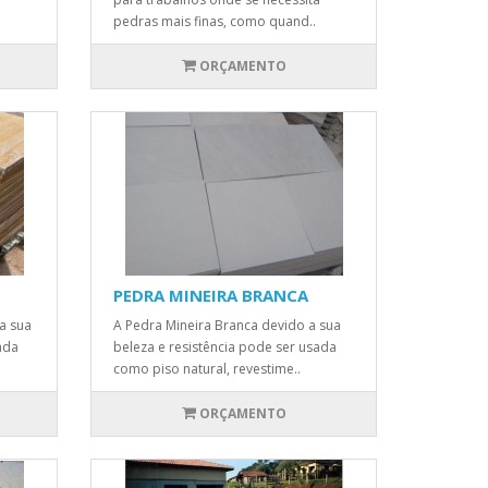
pedras mais finas, como quand..
ORÇAMENTO
PEDRA MINEIRA BRANCA
a sua
A Pedra Mineira Branca devido a sua
ada
beleza e resistência pode ser usada
como piso natural, revestime..
ORÇAMENTO