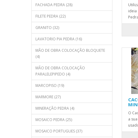
FACHADA PEDRA (28)
Utili
ideia
FILETE PEDRA (22)
Pedra
GRANITO (32)
LAVATORIO PIA PEDRA (16)
MÃO DE OBRA COLOCAÇÃO BLOQUETE
(4)
MÃO DE OBRA COLOCAÇÃO
PARALELEPIPEDO (4)
MARCOPISO (19)
MARMORE (27)
CAC
MIN
MINERAÇÃO PEDRA (4)
O Cac
a sua
MOSAICO PEDRA (25)
usado
MOSAICO PORTUGUES (37)