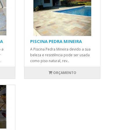
DA
PISCINA PEDRA MINEIRA
 a
A Piscina Pedra Mineira devido a sua
r
beleza e resistência pode ser usada
.
como piso natural, rev..
ORÇAMENTO