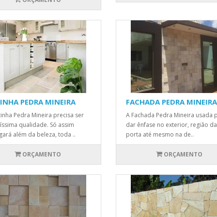
INHA PEDRA MINEIRA
FACHADA PEDRA MINEIRA
inha Pedra Mineira precisa ser
A Fachada Pedra Mineira usada 
tíssima qualidade. Só assim
dar ênfase no exterior, região da
gará além da beleza, toda ..
porta até mesmo na de..
ORÇAMENTO
ORÇAMENTO