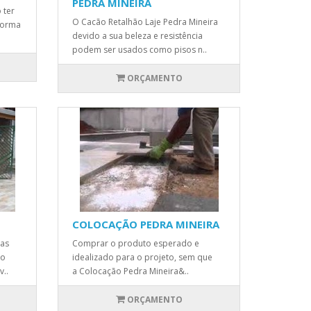
PEDRA MINEIRA
 ter
O Cacão Retalhão Laje Pedra Mineira
 forma
devido a sua beleza e resistência
podem ser usados como pisos n..
ORÇAMENTO
COLOCAÇÃO PEDRA MINEIRA
das
Comprar o produto esperado e
to
idealizado para o projeto, sem que
v..
a Colocação Pedra Mineira&..
ORÇAMENTO