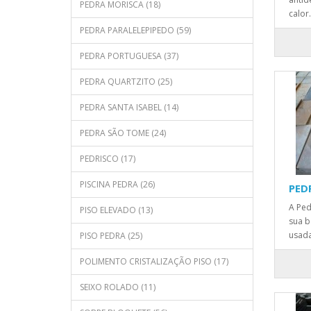
PEDRA MORISCA (18)
calor
PEDRA PARALELEPIPEDO (59)
PEDRA PORTUGUESA (37)
PEDRA QUARTZITO (25)
PEDRA SANTA ISABEL (14)
PEDRA SÃO TOME (24)
PEDRISCO (17)
PISCINA PEDRA (26)
PED
A Ped
PISO ELEVADO (13)
sua b
usada
PISO PEDRA (25)
POLIMENTO CRISTALIZAÇÃO PISO (17)
SEIXO ROLADO (11)