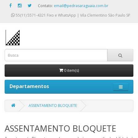
Contato:
email@pedrasaraguaia.com.br
55(11) 5571-4321
Fixo e WhatsApp | Vila Clementino São Paulo SP
0 item(s)
Departamentos
ASSENTAMENTO BLOQUETE
ASSENTAMENTO BLOQUETE