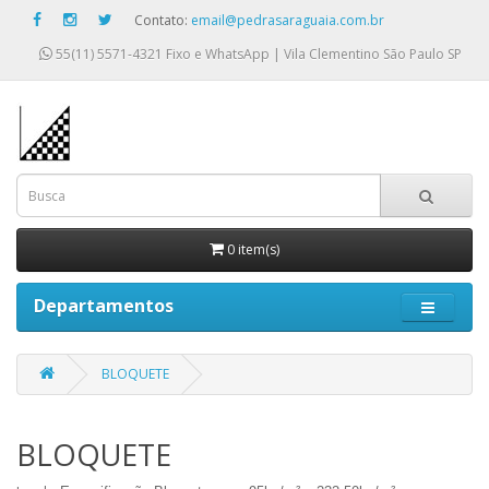
Contato:
email@pedrasaraguaia.com.br
55(11) 5571-4321
Fixo e WhatsApp | Vila Clementino São Paulo SP
0 item(s)
Departamentos
BLOQUETE
BLOQUETE