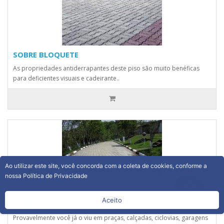
SOBRE BLOQUETE
As propriedades antiderrapantes deste piso são muito benéficas
para deficientes visuais e cadeirante..
Ao utilizar este site, você concorda com a coleta de cookies, conforme a
nossa Política de Privacidade
Aceito
SOBRE BLOQUETE
Provavelmente você já o viu em praças, calçadas, ciclovias, garagens