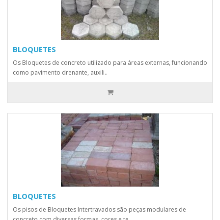
BLOQUETES
Os Bloquetes de concreto utilizado para áreas externas, funcionando
como pavimento drenante, auxili..
BLOQUETES
Os pisos de Bloquetes Intertravados são peças modulares de
concreto com diversas formas, cores e te..