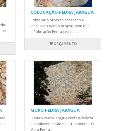
COLOCAÇÃO PEDRA JARAGUA
Comprar o produto esperado e
evido
idealizado para o projeto, sem que
 ser
a Colocação Pedra Jaragua ..
ORÇAMENTO
A
MURO PEDRA JARAGUA
cado
O Muro Pedra Jaragua confere beleza
nos
ao ambiente e são mais resistentes. O
Muro Pedra ..