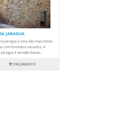
RA JARAGUA
ra Jaragua é uma das mais belas
s com formatos variados, A
 Jaragua é versátil dando..
ORÇAMENTO