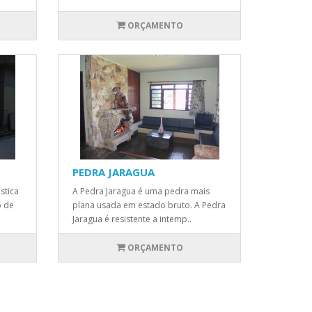
ORÇAMENTO
PEDRA JARAGUA
stica
A Pedra Jaragua é uma pedra mais
o de
plana usada em estado bruto. A Pedra
Jaragua é resistente a intemp..
ORÇAMENTO