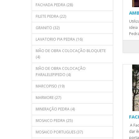
FACHADA PEDRA (28)
AMB
FILETE PEDRA (22)
Utili
ideia
GRANITO (32)
Pedra
LAVATORIO PIA PEDRA (16)
MÃO DE OBRA COLOCAÇÃO BLOQUETE
(4)
MÃO DE OBRA COLOCAÇÃO
PARALELEPIPEDO (4)
MARCOPISO (19)
MARMORE (27)
MINERAÇÃO PEDRA (4)
FAC
MOSAICO PEDRA (25)
A Fac
dar ê
MOSAICO PORTUGUES (37)
porta