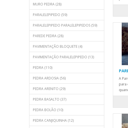
MURO PEDRA (28)
PARALELEPIPEDO (59)
PARALELEPIPEDO PARALELEPIPEDOS (59)
PAREDE PEDRA (28)
PAVIMENTAÇÃO BLOQUETE (4)
PAVIMENTAÇÃO PARALELEPIPEDO (13)
PEDRA (110)
PAR
PEDRA ARDOSIA (56)
A Par
para 
PEDRA ARENITO (29)
quand
PEDRA BASALTO (37)
PEDRA BOLÃO (10)
PEDRA CANJIQUINHA (12)