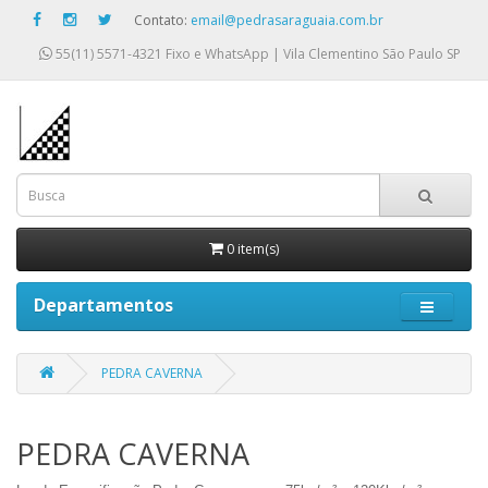
Contato:
email@pedrasaraguaia.com.br
55(11) 5571-4321
Fixo e WhatsApp | Vila Clementino São Paulo SP
0 item(s)
Departamentos
PEDRA CAVERNA
PEDRA CAVERNA